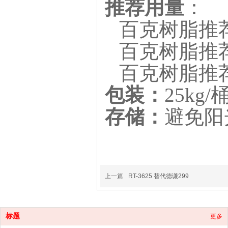
推荐用量
：
百克树脂推
百克树脂推
百克树脂推
包装：
25kg/
存储：
避免阳
上一篇
RT-3625 替代德谦299
标题
更多