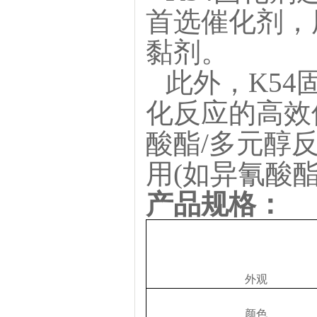
首选催化剂，
黏剂。
此外，
K5
化反应的高效
酸酯/多元醇
用(如异氰酸
产品
规格
：
外观
颜色