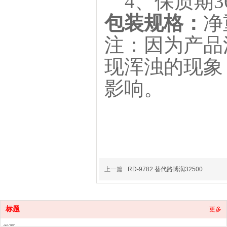
4、保质期3
包装规格：
净
注：因为产品
现浑浊的现象
影响。
上一篇
RD-9782 替代路博润32500
标题
更多