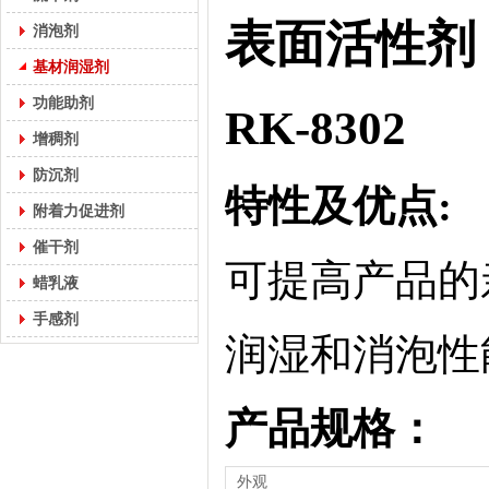
表面活性剂
消泡剂
基材润湿剂
功能助剂
RK-8302
增稠剂
防沉剂
特性及优点:
附着力促进剂
催干剂
可提高产品的
蜡乳液
手感剂
润湿和消泡性
产品规格：
外观