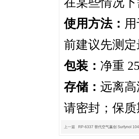
在某些情况下
使用方法：
用
前建议先测定
包装：
净重 2
存储：
远离高
请密封；保质期
上一篇
RP-6337 替代空气赢创 Surfynol 10