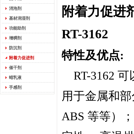
附着力促进
消泡剂
基材润湿剂
功能助剂
RT-3162
增稠剂
防沉剂
特性及优点:
附着力促进剂
催干剂
RT-3162
蜡乳液
手感剂
用于金属和部
ABS 等等