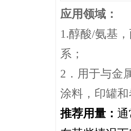
应用领域：
1.醇酸/氨基
系；
2．用于与金
涂料，印罐和
推荐用量：
通