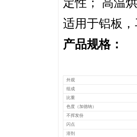
定性；
高温
适用于铝板，
产品规格：
外观
组成
比重
色度（加德纳）
不挥发份
闪点
溶剂