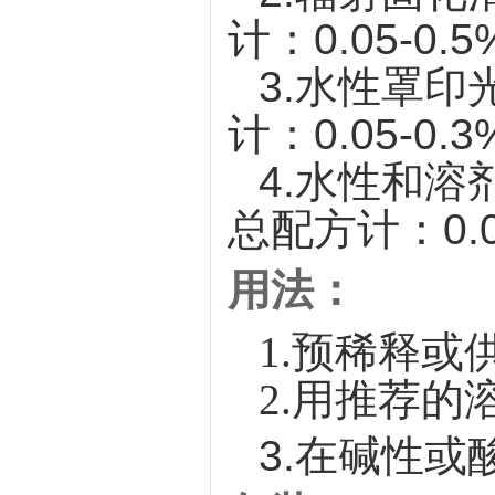
计：0.05-0.
3.
水性罩印
计：0.05-0.3
4.
水性和溶
总配方计：0.05
用法：
1.
预稀释或
2.
用推荐的
3.
在碱性或