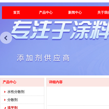
首页
产品中心
新闻中心
关于我
产品中心
详细内容
水性分散剂
分散剂
流平剂