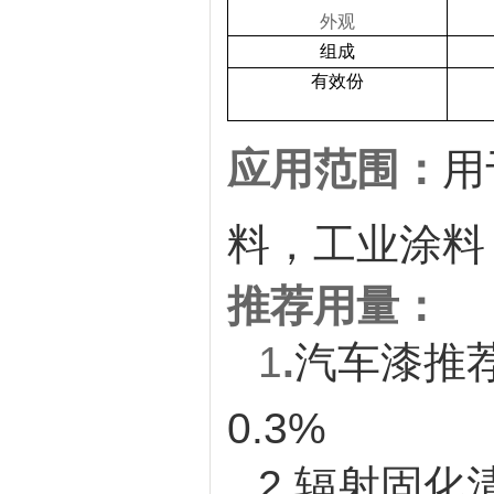
外观
组成
有效份
应用范围：
用
料，工业涂料
推荐用量：
1
.
汽车漆推荐
0.3%
2.
辐射固化